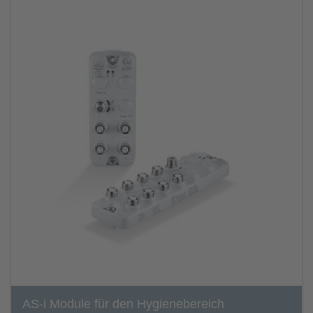
AS-i Module für den Hygienebereich