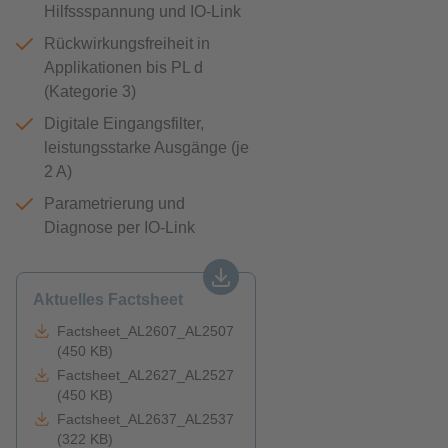
Hilfssspannung und IO-Link
Rückwirkungsfreiheit in
Applikationen bis PL d
(Kategorie 3)
Digitale Eingangsfilter,
leistungsstarke Ausgänge (je
2 A)
Parametrierung und
Diagnose per IO-Link
Aktuelles Factsheet
Factsheet_AL2607_AL2507
(450 KB)
Factsheet_AL2627_AL2527
(450 KB)
Factsheet_AL2637_AL2537
(322 KB)