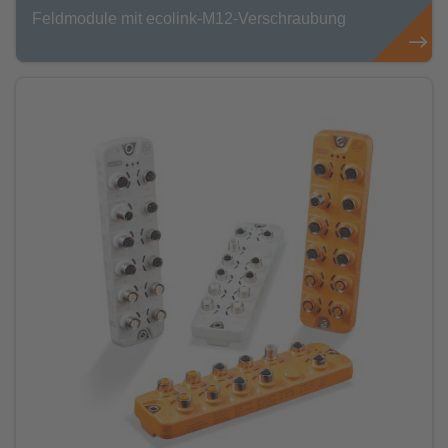
Feldmodule mit ecolink-M12-Verschraubung