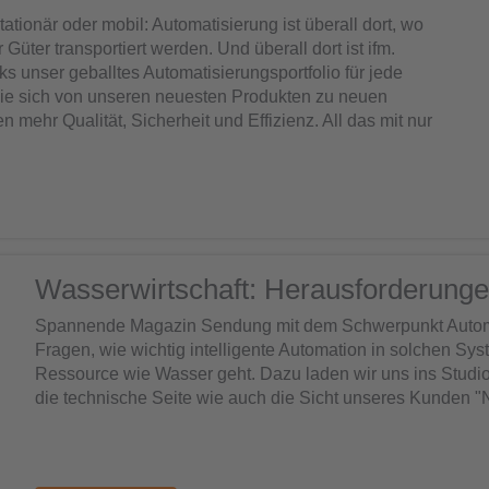
tionär oder mobil: Automatisierung ist überall dort, wo
üter transportiert werden. Und überall dort ist ifm.
 unser geballtes Automatisierungsportfolio für jede
ie sich von unseren neuesten Produkten zu neuen
 mehr Qualität, Sicherheit und Effizienz. All das mit nur
Wasserwirtschaft: Herausforderung
Spannende Magazin Sendung mit dem Schwerpunkt Automati
Fragen, wie wichtig intelligente Automation in solchen Sy
Ressource wie Wasser geht. Dazu laden wir uns ins Studio
die technische Seite wie auch die Sicht unseres Kunden