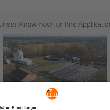
Unser Know-how für Ihre Applikatio
ISV Umwelt