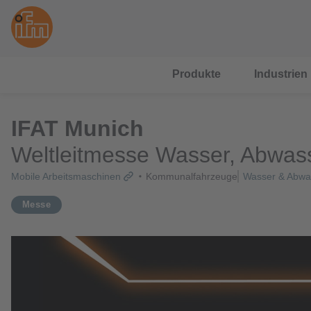
Produkte
Industrien
IFAT Munich
Weltleitmesse Wasser, Abwas
Mobile Arbeitsmaschinen
Kommunalfahrzeuge
Wasser & Abwa
Messe