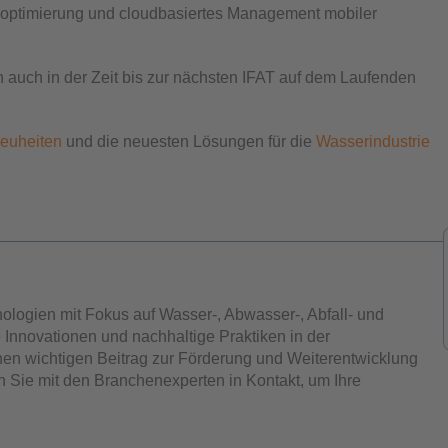
soptimierung und cloudbasiertes Management mobiler
 auch in der Zeit bis zur nächsten IFAT auf dem Laufenden
neuheiten
und die neuesten Lösungen für die
Wasserindustrie
nologien mit Fokus auf Wasser-, Abwasser-, Abfall- und
Innovationen und nachhaltige Praktiken in der
inen wichtigen Beitrag zur Förderung und Weiterentwicklung
n Sie mit den Branchenexperten in Kontakt, um Ihre