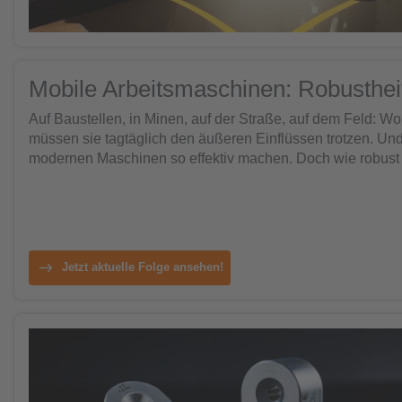
Mobile Arbeitsmaschinen: Robusthei
Auf Baustellen, in Minen, auf der Straße, auf dem Feld: W
müssen sie tagtäglich den äußeren Einflüssen trotzen. Und
modernen Maschinen so effektiv machen. Doch wie robust 
Jetzt aktuelle Folge ansehen!