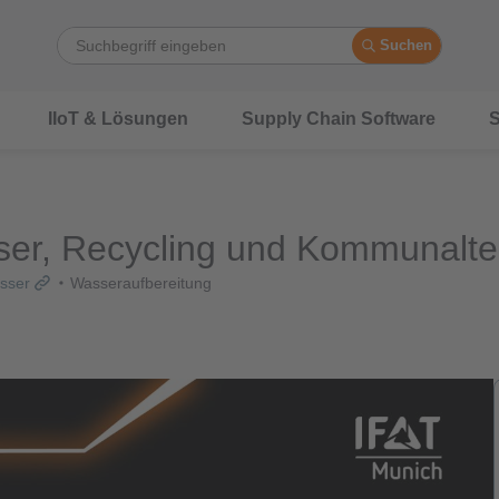
Suchen
IIoT & Lösungen
Supply Chain Software
S
ser, Recycling und Kommunalte
sser
Wasseraufbereitung