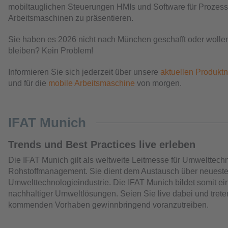
mobiltauglichen Steuerungen HMIs und Software für Prozes
Arbeitsmaschinen zu präsentieren.
Sie haben es 2026 nicht nach München geschafft oder wollen
bleiben? Kein Problem!
Informieren Sie sich jederzeit über unsere
aktuellen Produkt
und für die
mobile Arbeitsmaschine
von morgen.
IFAT Munich
Trends und Best Practices live erleben
Die IFAT Munich gilt als weltweite Leitmesse für Umwelttech
Rohstoffmanagement. Sie dient dem Austausch über neueste 
Umwelttechnologieindustrie. Die IFAT Munich bildet somit e
nachhaltiger Umweltlösungen. Seien Sie live dabei und trete
kommenden Vorhaben gewinnbringend voranzutreiben.