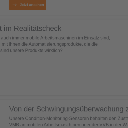
Jetzt ansehen
t im Realitätscheck
o auch immer mobile Arbeitsmaschinen im Einsatz sind,
 mit ihnen die Automatisierungsprodukte, die die
sind unsere Produkte wirklich?
Von der Schwingungsüberwachung z
Unsere Condition-Monitoring-Sensoren behalten den Zustan
VMB an mobilen Arbeitsmaschinen oder der VVB in der Wass