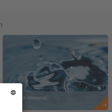
n
Wasser & Abwasser