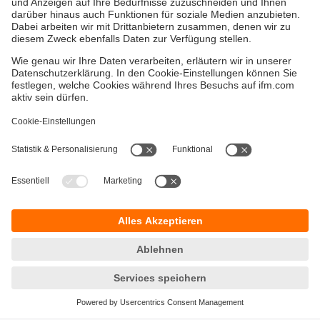
Versandkosten
AGB
Gewährleistung
Barrierefreiheit
Warenrücklieferungen
Impressum
Kontakt
Datenschutz
Standorte (EN)
Responsible Disclosure