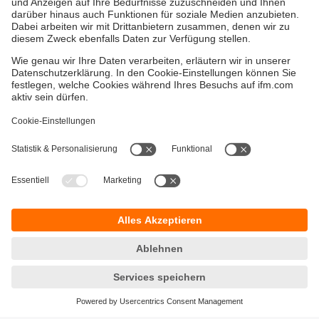
Versandkosten
AGB
Gewährleistung
Barrierefreiheit
Warenrücklieferungen
Impressum
Kontakt
Datenschutz
Standorte (EN)
Responsible Disclosure