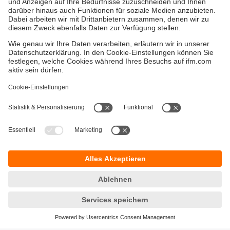
Versandkosten
AGB
Gewährleistung
Barrierefreiheit
Warenrücklieferungen
Impressum
Kontakt
Datenschutz
Standorte (EN)
Responsible Disclosure