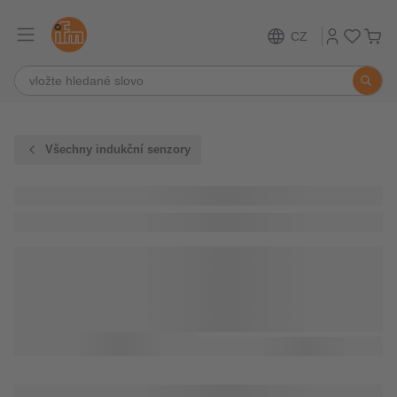
CZ
Všechny indukční senzory