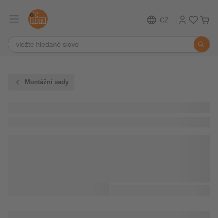
CZ
Montážní sady