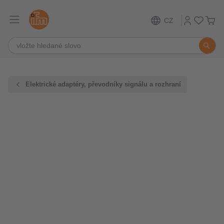
CZ
Elektrické adaptéry, převodníky signálu a rozhraní