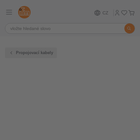
CZ
Propojovací kabely