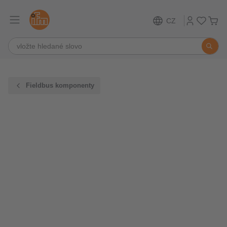
CZ
Fieldbus komponenty