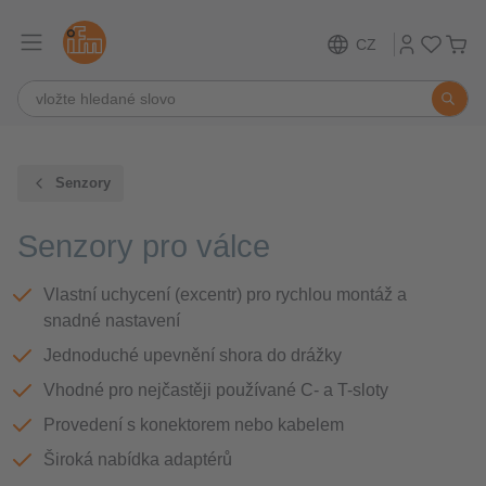
CZ
Senzory
Senzory pro válce
Vlastní uchycení (excentr) pro rychlou montáž a
snadné nastavení
Jednoduché upevnění shora do drážky
Vhodné pro nejčastěji používané C- a T-sloty
Provedení s konektorem nebo kabelem
Široká nabídka adaptérů