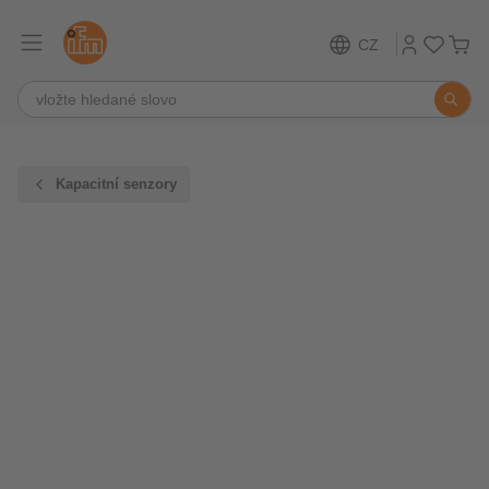
CZ
Kapacitní senzory