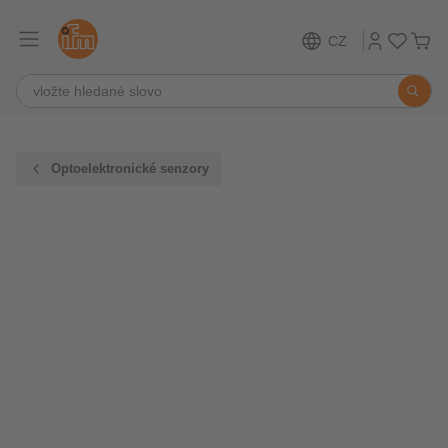
CZ
Optoelektronické senzory