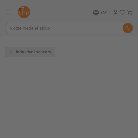
CZ
Induktivní senzory