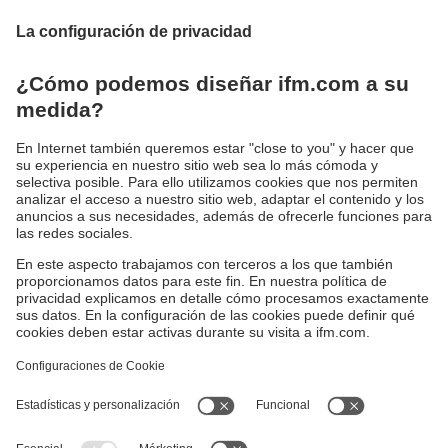
La pantalla ecomatDisplay de 4,3"
establece nuevos estándares
Pantalla de alto brillo para una mejor legibilidad
incluso a plena luz del día
Sostenibilidad
Política de privacidad
Condiciones generales de venta
Accesibilidad
Política de garantía
Responsible Disclosure
Sedes (EN)
Cookies