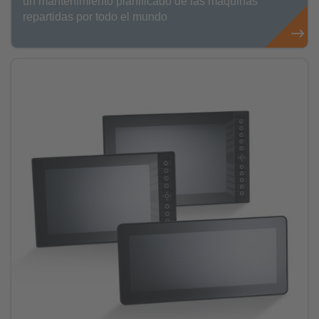
un mantenimiento planificado de las máquinas
repartidas por todo el mundo