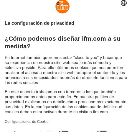
Optimiza tu producción en tiempo real
moneo Cloud es la plataforma IIoT para todos
aquellos que quieran controlar el estado de salud
de sus instalaciones en cualquier momento y
lugar.
Sostenibilidad
Política de privacidad
Condiciones generales de venta
Accesibilidad