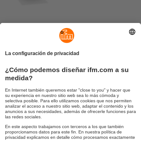
Ficha informativa
actual
PDF para descargar (260
KB)
Productos