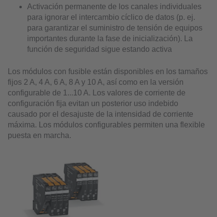
Activación permanente de los canales individuales
para ignorar el intercambio cíclico de datos (p. ej.
para garantizar el suministro de tensión de equipos
importantes durante la fase de inicialización). La
función de seguridad sigue estando activa
Los módulos con fusible están disponibles en los tamaños
fijos 2 A, 4 A, 6 A, 8 A y 10 A, así como en la versión
configurable de 1...10 A. Los valores de corriente de
configuración fija evitan un posterior uso indebido
causado por el desajuste de la intensidad de corriente
máxima. Los módulos configurables permiten una flexible
puesta en marcha.