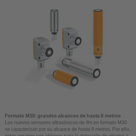
Formato M30: grandes alcances de hasta 8 metros
Los nuevos sensores ultrasónicos de ifm en formato M30
se caracterizan por su alcance de hasta 8 metros. Por ello,
estos equipos son idóneos para la detección de objetos a