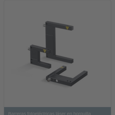
Barreras fotoeléctricas láser en horquilla