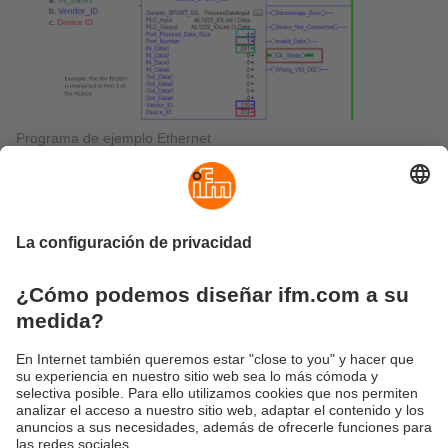
Programa de ejemplo Ethernet
Programa de ejemplo EtherCAT