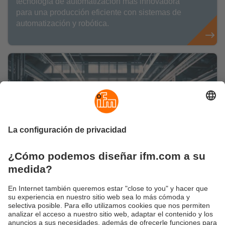
tecnología de automatización más innovadora
para una producción eficiente con sistemas de
automatización y robótica.
Página temática sobre la industria del
automóvil
Sensores, soluciones de seguridad, sistemas de
visión: ifm ofrece tecnología innovadora para la