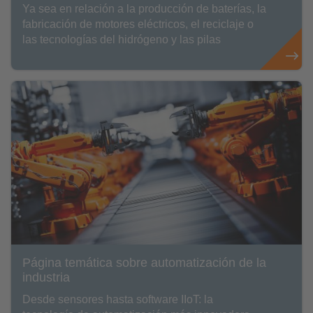
Ya sea en relación a la producción de baterías, la
fabricación de motores eléctricos, el reciclaje o
las tecnologías del hidrógeno y las pilas
Página temática sobre automatización de la
industria
Desde sensores hasta software IIoT: la