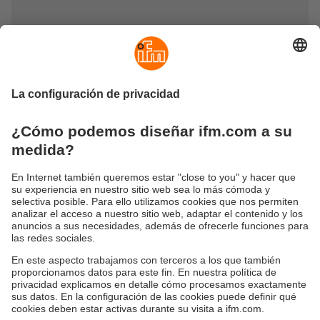
Cables de conexión de equipos para
sistemas de control
Los cables de conexión de equipos garantizan una
conexión fiable de sistemas de control y módulos de
diálogo y de proceso. Son adecuados para utilizar en
máquinas móviles, en especial para el montaje en cuadros
eléctricos o paneles de mando. Los cables de conexión
con conectores AMP pueden bloquearse y están
protegidos contra inversiones de polaridad. Todos los
cables se caracterizan por su amplio rango de temperatura
de funcionamiento.