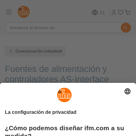
CL
Comunicación industrial
Fuentes de alimentación y
controladores AS-Interface
Alta resistencia a interferencias y compatibilidad
CEM
Amplio rango de tensión de entrada
Buena resistencia a cortocircuitos y sobrecargas
Reserva de potencia suficiente