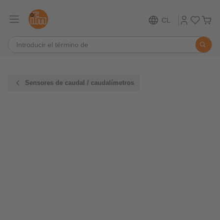
CL
Sensores de caudal / caudalímetros