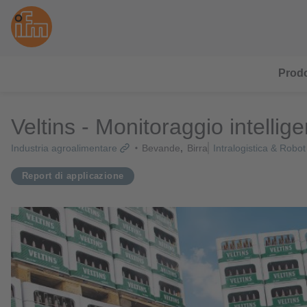
Prodo
Veltins - Monitoraggio intellig
Industria agroalimentare
Bevande
Birra
Intralogistica & Robot
Report di applicazione