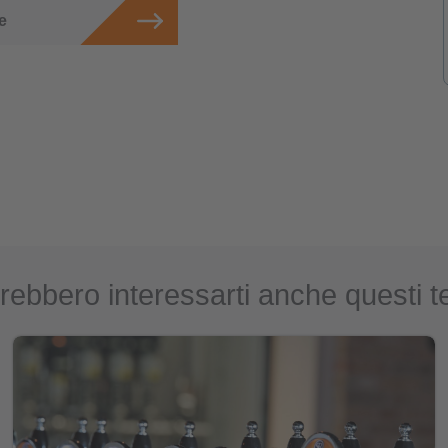
e
rebbero interessarti anche questi t