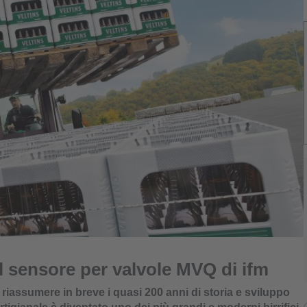
a al sensore per valvole MVQ di ifm
riassumere in breve i quasi 200 anni di storia e sviluppo