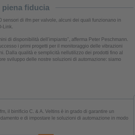
n piena fiducia
40 sensori di ifm per valvole, alcuni dei quali funzionano in
O-Link.
ini di disponibilità dell'impianto", afferma Peter Peschmann.
uccesso i primi progetti per il monitoraggio delle vibrazioni
 Dalla qualità e semplicità nellutilizzo dei prodotti fino al
iore sviluppo delle nostre soluzioni di automazione: siamo
fm, il birrificio C. & A. Veltins è in grado di garantire un
reddamento e di impostare le soluzioni di automazione in modo