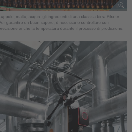
Luppolo, malto, acqua: gli ingredienti di una classica birra Pilsner.
Per garantire un buon sapore, è necessario controllare con
precisione anche la temperatura durante il processo di produzione.