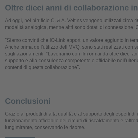
Oltre dieci anni di collaborazione i
Ad oggi, nel birrificio C. & A. Veltins vengono utilizzati circa 
modalità analogica, mentre altri sono dotati di connessione I
"Siamo convinti che IO-Link apporti un valore aggiunto in term
Anche prima dell'utilizzo dell'MVQ, sono stati realizzati con s
sugli azionamenti. "Lavoriamo con ifm ormai da oltre dieci anni.
supporto e alla consulenza competente e affidabile nell'ulter
contenti di questa collaborazione".
Conclusioni
Grazie ai prodotti di alta qualità e al supporto degli esperti di i
funzionamento affidabile dei circuiti di riscaldamento e raff
lungimirante, conservando le risorse.