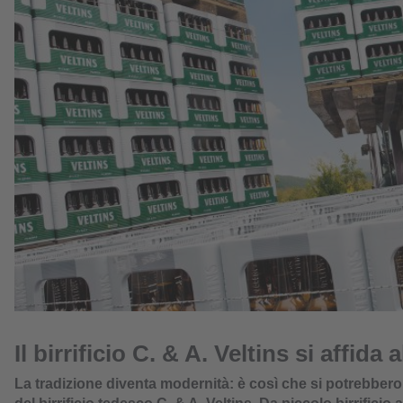
Il birrificio C. & A. Veltins si affid
La tradizione diventa modernità: è così che si potrebbero 