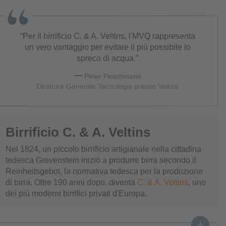
Per il birrificio C. & A. Veltins, l'MVQ rappresenta
un vero vantaggio per evitare il più possibile lo
spreco di acqua.
Peter Peschmann
Direttore Generale Tecnologia presso Veltins
Birrificio C. & A. Veltins
Nel 1824, un piccolo birrificio artigianale nella cittadina
tedesca Grevenstein iniziò a produrre birra secondo il
Reinheitsgebot, la normativa tedesca per la produzione
di birra. Oltre 190 anni dopo, diventa
C. & A. Veltins
, uno
dei più moderni birrifici privati d'Europa.