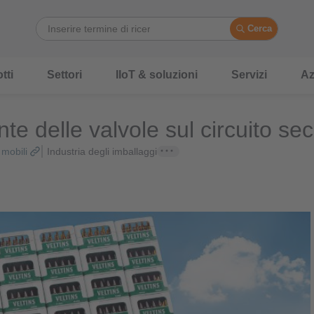
Cerca
tti
Settori
IIoT & soluzioni
Servizi
Az
ente delle valvole sul circuito se
 mobili
Industria degli imballaggi