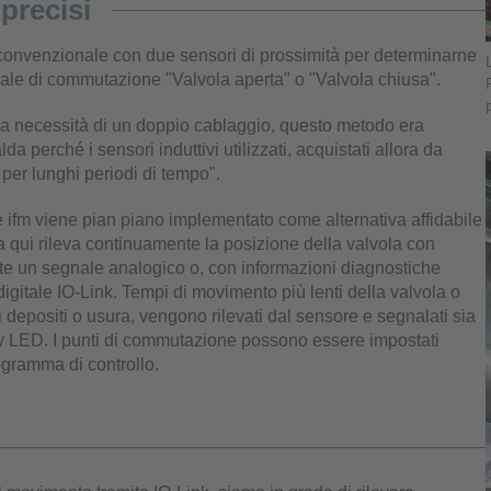
 precisi
o convenzionale con due sensori di prossimità per determinarne
nale di commutazione "Valvola aperta" o "Valvola chiusa".
la necessità di un doppio cablaggio, questo metodo era
a perché i sensori induttivi utilizzati, acquistati allora da
 per lunghi periodi di tempo".
e ifm viene pian piano implementato come alternativa affidabile
Da qui rileva continuamente la posizione della valvola con
mite un segnale analogico o, con informazioni diagnostiche
digitale IO-Link. Tempi di movimento più lenti della valvola o
 depositi o usura, vengono rilevati dal sensore e segnalati sia
play LED. I punti di commutazione possono essere impostati
ogramma di controllo.