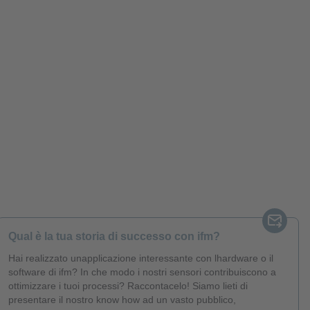
Qual è la tua storia di successo con ifm?
Hai realizzato unapplicazione interessante con lhardware o il
software di ifm? In che modo i nostri sensori contribuiscono a
ottimizzare i tuoi processi? Raccontacelo! Siamo lieti di
presentare il nostro know how ad un vasto pubblico,