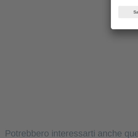
Potrebbero interessarti anche que