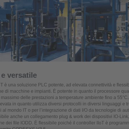
e versatile
IIoT è una soluzione PLC potente, ad elevata connettività e flessib
one di macchine e impianti. È potente in quanto il processore qu
 massimo delle prestazioni a temperature ambiente fino a 55°C
levata in quanto utilizza diversi protocolli in diversi linguaggi e 
 al mondo IT o per l’integrazione di dati I/O da tecnologie di a
sibile anche un collegamento plug & work dei dispositivi IO-Link
one dei file IODD. È flessibile poiché il controller IIoT è program