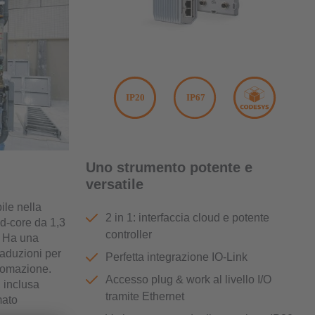
Uno strumento potente e
versatile
ile nella
2 in 1: interfaccia cloud e potente
ad-core da 1,3
controller
. Ha una
traduzioni per
Perfetta integrazione IO-Link
utomazione.
Accesso plug & work al livello I/O
, inclusa
tramite Ethernet
mato