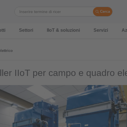
Cerca
tti
Settori
IIoT & soluzioni
Servizi
Az
lettrico
ller IIoT per campo e quadro ele