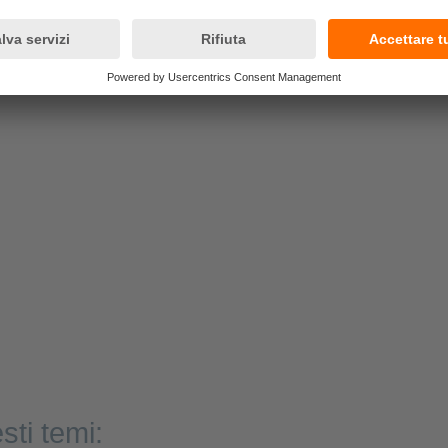
sti temi: