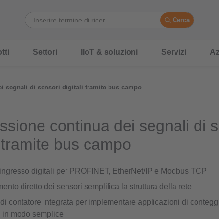
Cerca
tti
Settori
IIoT & soluzioni
Servizi
Az
i segnali di sensori digitali tramite bus campo
ssione continua dei segnali di s
li tramite bus campo
 ingresso digitali per PROFINET, EtherNet/IP e Modbus TCP
mento diretto dei sensori semplifica la struttura della rete
di contatore integrata per implementare applicazioni di conteggi
 in modo semplice