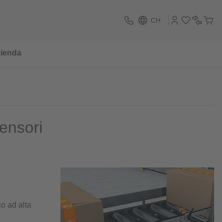
CH
ienda
ensori
o ad alta