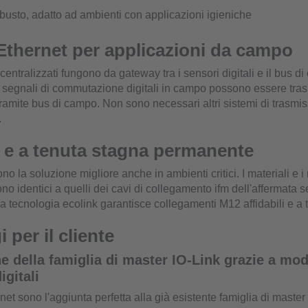
busto, adatto ad ambienti con applicazioni igieniche
Ethernet per applicazioni da campo
centralizzati fungono da gateway tra i sensori digitali e il bus d
 i segnali di commutazione digitali in campo possono essere tra
ramite bus di campo. Non sono necessari altri sistemi di trasmis
.
 e a tenuta stagna permanente
ono la soluzione migliore anche in ambienti critici. I materiali e i
o identici a quelli dei cavi di collegamento ifm dell'affermata se
 tecnologia ecolink garantisce collegamenti M12 affidabili e a 
 per il cliente
 della famiglia di master IO-Link grazie a mod
igitali
net sono l'aggiunta perfetta alla già esistente famiglia di master 