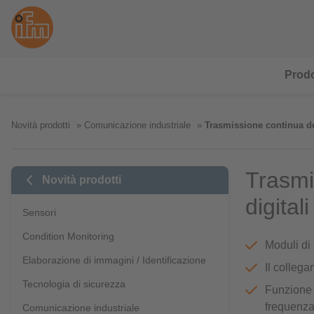
Prodo
Novità prodotti
Comunicazione industriale
Trasmissione continua de
Trasmi
Novità prodotti
digita
Sensori
Condition Monitoring
Moduli di
Elaborazione di immagini / Identificazione
Il collega
Tecnologia di sicurezza
Funzione 
frequenza
Comunicazione industriale