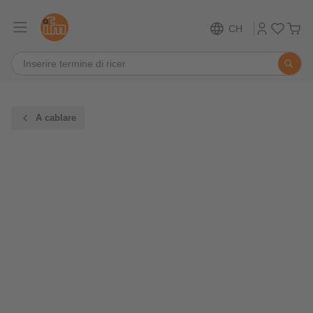
CH
A cablare