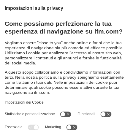
Sostenibilità
Informativa Privacy
Condizioni generali di vendita
Accessibilità
Garanzia ifm
Responsible Disclosure
Sedi (EN)
Cookies