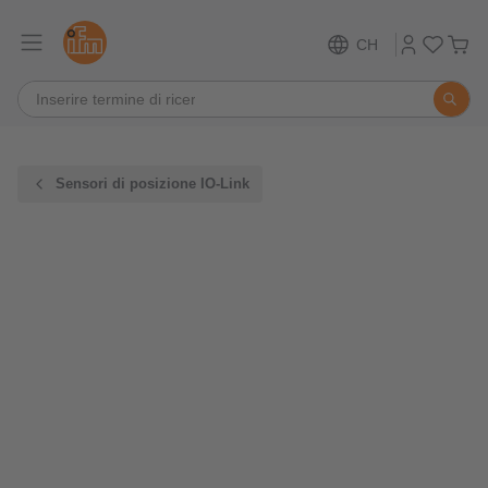
CH
Sensori di posizione IO-Link