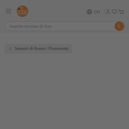
CH
Sensori di flusso / Flussimetri