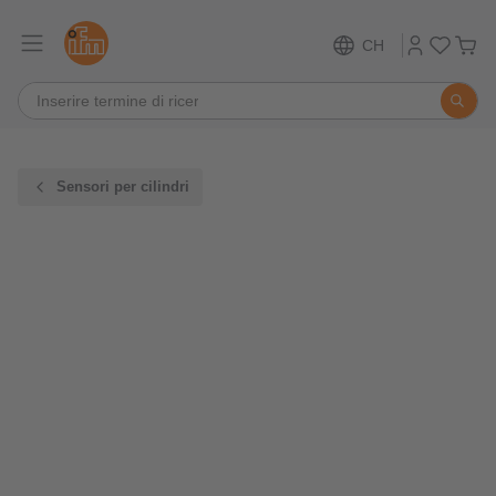
CH
Sensori per cilindri