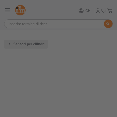
CH
Sensori per cilindri