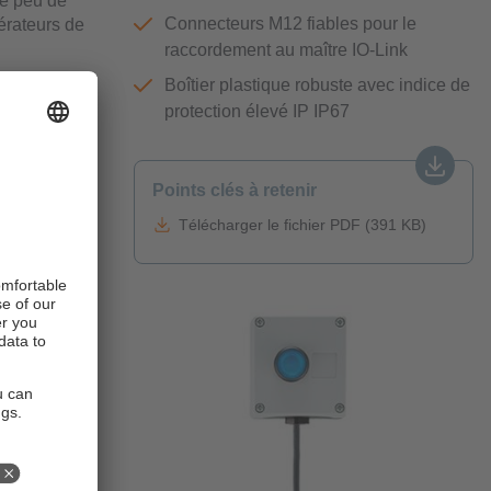
ue peu de
Connecteurs M12 fiables pour le
érateurs de
raccordement au maître IO-Link
Boîtier plastique robuste avec indice de
protection élevé IP IP67
ie est
 un signal
Points clés à retenir
Télécharger le fichier PDF (391 KB)
xternes
 A. La
arantit une