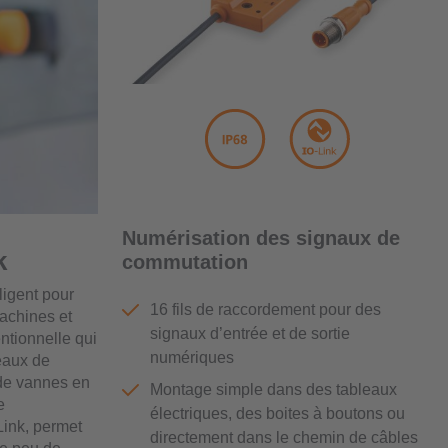
Numérisation des signaux de
k
commutation
lligent pour
16 fils de raccordement pour des
machines et
signaux d’entrée et de sortie
ntionnelle qui
numériques
leaux de
 de vannes en
Montage simple dans des tableaux
e
électriques, des boites à boutons ou
Link, permet
directement dans le chemin de câbles