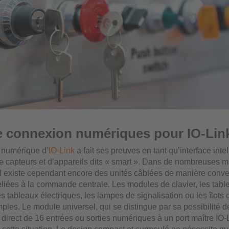
e connexion numériques pour IO-Lin
 numérique d’
IO-Link
a fait ses preuves en tant qu’interface inte
 de capteurs et d’appareils dits « smart ». Dans de nombreuses 
, il existe cependant encore des unités câblées de manière conve
reliées à la commande centrale. Les modules de clavier, les tab
 tableaux électriques, les lampes de signalisation ou les îlots
ples. Le module universel, qui se distingue par sa possibilité d
direct de 16 entrées ou sorties numériques à un port maître IO-