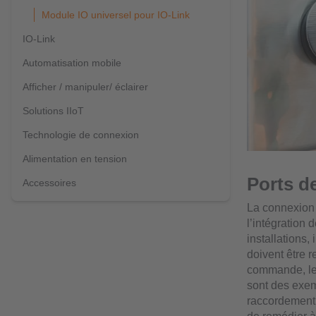
Module IO universel pour IO-Link
IO-Link
Automatisation mobile
Afficher / manipuler/ éclairer
Solutions IIoT
Technologie de connexion
Alimentation en tension
Ports d
Accessoires
La connexion
l’intégration
installations
doivent être 
commande, les
sont des exem
raccordement 