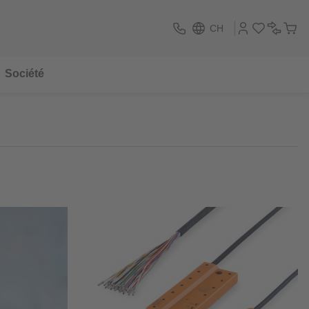
CH
Société