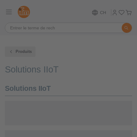
CH
Produits
Solutions IIoT
Solutions IIoT