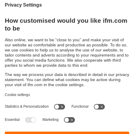
Systèmes
Durabilité
Protection des données
Conditions générales de vente
Accessibilité
Conditions de garantie
Responsible Disclosure
Sites (EN)
Cookies
ifm electronic ag
Altgraben 27