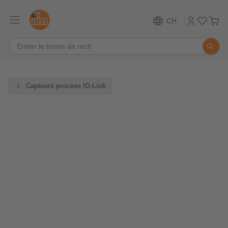
CH
Capteurs process IO-Link