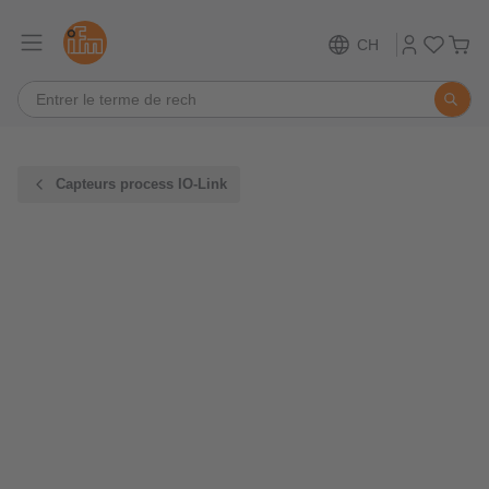
CH
Capteurs process IO-Link