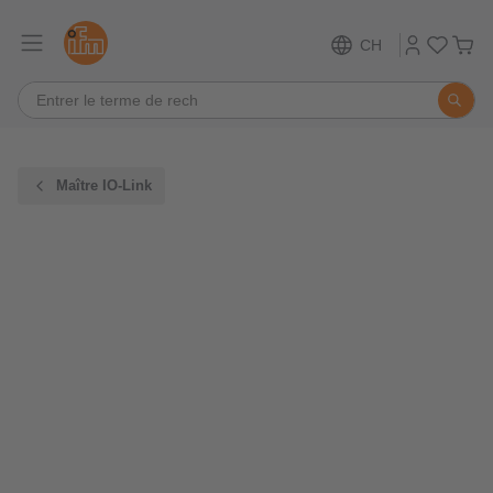
CH
Maître IO-Link