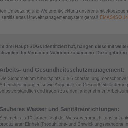
ierten Umsetzung und Weiterentwicklung unserer umweltbezogen
in zertifiziertes Umweltmanagementsystem gemäß
EMAS/ISO 14
m drei Haupt-SDGs identifiziert hat, hängen diese mit weite
itszielen der Vereinten Nationen zusammen. Dazu gehören
Arbeits- und Gesundheitsschutzmanagement:
Die Sicherheit am Arbeitsplatz, die Sicherstellung menschenwü
Arbeitsbedingungen sowie Angebote zur Gesundheitsförderung s
selbstverständlich und tragen zu einem angenehmen Arbeitsumf
Sauberes Wasser und Sanitäreinrichtungen:
Seit mehr als 10 Jahren liegt der Wasserverbrauch konstant unte
produzierter Einheit (Produktions- und Entwicklungsstandorte in