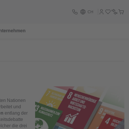
CH
nternehmen
ten Nationen
beitet und
en
entlang der
eitsdebatte
cher die drei