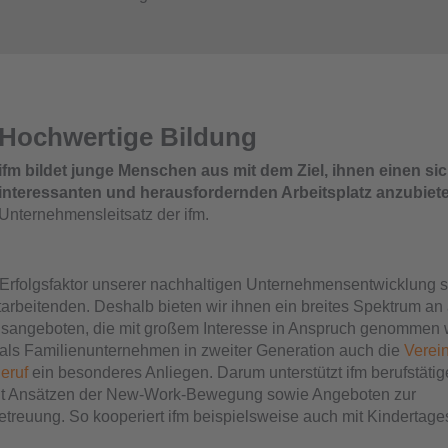
Hochwertige Bildung
ifm bildet junge Menschen aus mit dem Ziel, ihnen einen si
interessanten und herausfordernden Arbeitsplatz anzubiet
Unternehmensleitsatz der ifm.
 Erfolgsfaktor unserer nachhaltigen Unternehmensentwicklung s
tarbeitenden. Deshalb bieten wir ihnen ein breites Spektrum an 
gsangeboten, die mit großem Interesse in Anspruch genommen 
 als Familienunternehmen in zweiter Generation auch die
Verein
eruf
ein besonderes Anliegen. Darum unterstützt ifm berufstätig
t Ansätzen der New-Work-Bewegung sowie Angeboten zur
etreuung. So kooperiert ifm beispielsweise auch mit Kindertages