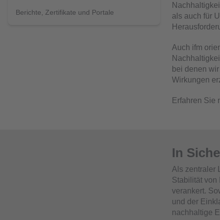
Nachhaltigkei
Berichte, Zertifikate und Portale
als auch für 
Herausforder
Auch ifm orie
Nachhaltigkei
bei denen wir
Wirkungen er
Erfahren Sie 
In Sich
Als zentraler
Stabilität vo
verankert. So
und der Einkl
nachhaltige E