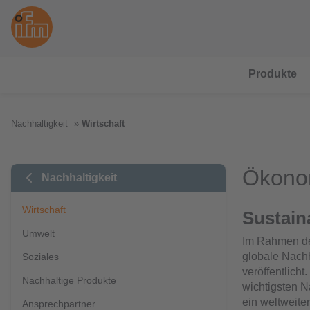
Produkte
Nachhaltigkeit
Wirtschaft
Ökonom
Nachhaltigkeit
Wirtschaft
Sustain
Umwelt
Im Rahmen de
globale Nachh
Soziales
veröffentlicht
Nachhaltige Produkte
wichtigsten N
ein weltweite
Ansprechpartner