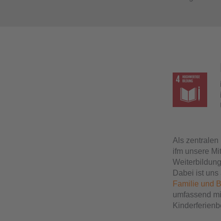
Als zentralen
ifm unsere Mi
Weiterbildun
Dabei ist uns
Familie und B
umfassend mi
Kinderferienb