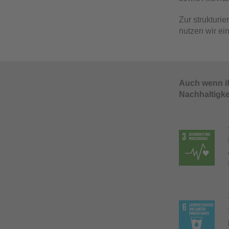
Zur struktur
nutzen wir e
Auch wenn if
Nachhaltigke