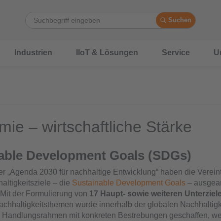
Suchen
Industrien
IIoT & Lösungen
Service
U
ie – wirtschaftliche Stärke
able Development Goals (SDGs)
r „Agenda 2030 für nachhaltige Entwicklung“ haben die Verein
altigkeitsziele – die
Sustainable Development Goals
– ausgear
. Mit der Formulierung von
17 Haupt- sowie weiteren Unterziel
achhaltigkeitsthemen wurde innerhalb der globalen Nachhaltigk
r Handlungsrahmen mit konkreten Bestrebungen geschaffen, wel