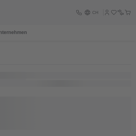
CH
nternehmen