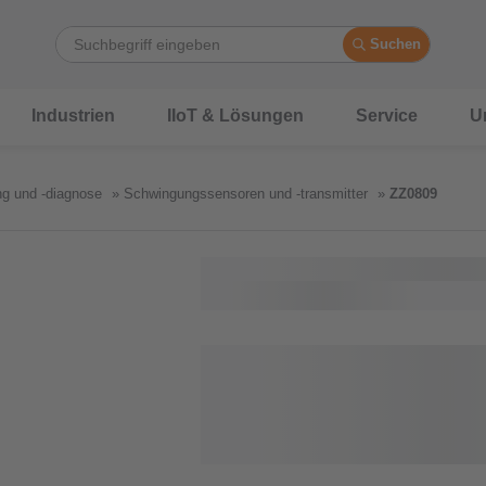
Suchen
Industrien
IIoT & Lösungen
Service
U
g und -diagnose
Schwingungssensoren und -transmitter
ZZ0809