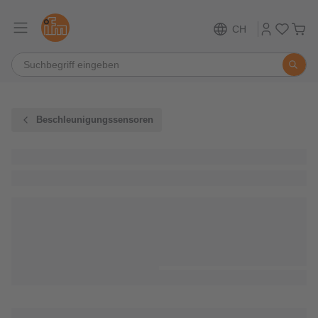
CH
Beschleunigungssensoren