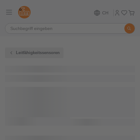
CH
Leitfähigkeitssensoren