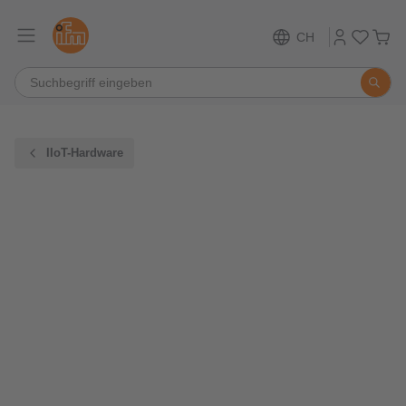
CH
IIoT-Hardware