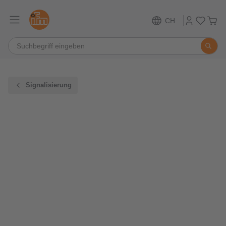
CH
Signalisierung