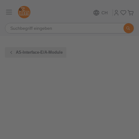
CH
AS-Interface-E/A-Module