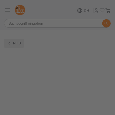
CH
RFID