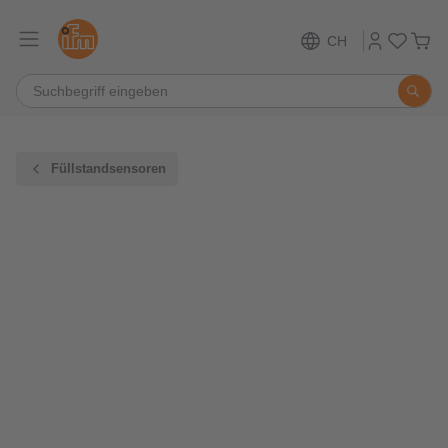
CH
Füllstandsensoren