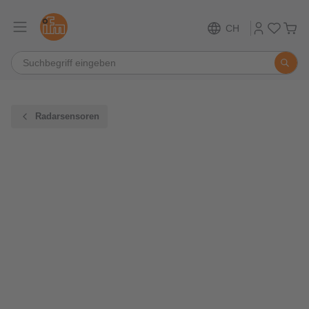
CH
Radarsensoren