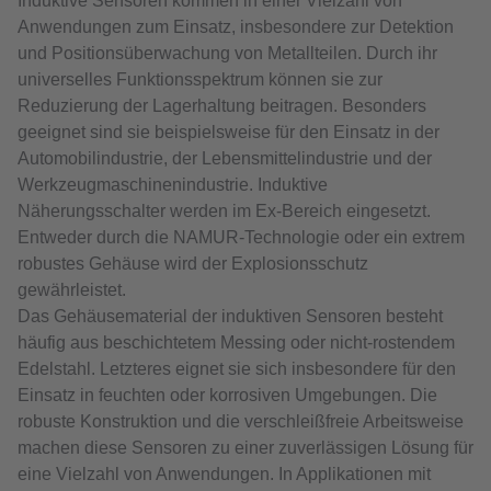
Induktive Sensoren kommen in einer Vielzahl von
Anwendungen zum Einsatz, insbesondere zur Detektion
und Positionsüberwachung von Metallteilen. Durch ihr
universelles Funktionsspektrum können sie zur
Reduzierung der Lagerhaltung beitragen. Besonders
geeignet sind sie beispielsweise für den Einsatz in der
Automobilindustrie, der Lebensmittelindustrie und der
Werkzeugmaschinenindustrie. Induktive
Näherungsschalter werden im Ex-Bereich eingesetzt.
Entweder durch die NAMUR-Technologie oder ein extrem
robustes Gehäuse wird der Explosionsschutz
gewährleistet.
Das Gehäusematerial der induktiven Sensoren besteht
häufig aus beschichtetem Messing oder nicht-rostendem
Edelstahl. Letzteres eignet sie sich insbesondere für den
Einsatz in feuchten oder korrosiven Umgebungen. Die
robuste Konstruktion und die verschleißfreie Arbeitsweise
machen diese Sensoren zu einer zuverlässigen Lösung für
eine Vielzahl von Anwendungen. In Applikationen mit