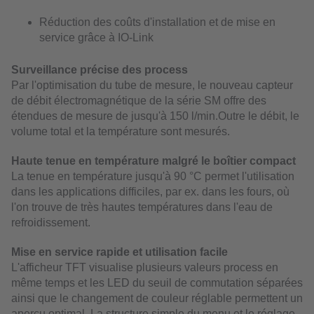
Réduction des coûts d'installation et de mise en
service grâce à IO-Link
Surveillance précise des process
Par l'optimisation du tube de mesure, le nouveau capteur
de débit électromagnétique de la série SM offre des
étendues de mesure de jusqu'à 150 l/min.Outre le débit, le
volume total et la température sont mesurés.
Haute tenue en température malgré le boîtier compact
La tenue en température jusqu'à 90 °C permet l'utilisation
dans les applications difficiles, par ex. dans les fours, où
l'on trouve de très hautes températures dans l'eau de
refroidissement.
Mise en service rapide et utilisation facile
L'afficheur TFT visualise plusieurs valeurs process en
même temps et les LED du seuil de commutation séparées
ainsi que le changement de couleur réglable permettent un
aperçu optimal. La structure simple du menu et le réglage