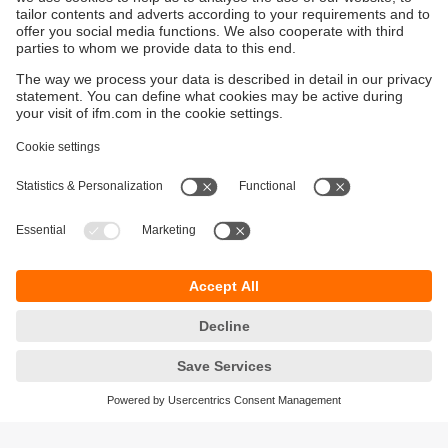
Détecteur pour vannes MVQ avec
commande de vannes
Mise en réseau facile grâce à la commande de
l'électrovanne via IO-Link