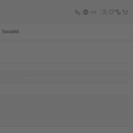
CA
Société